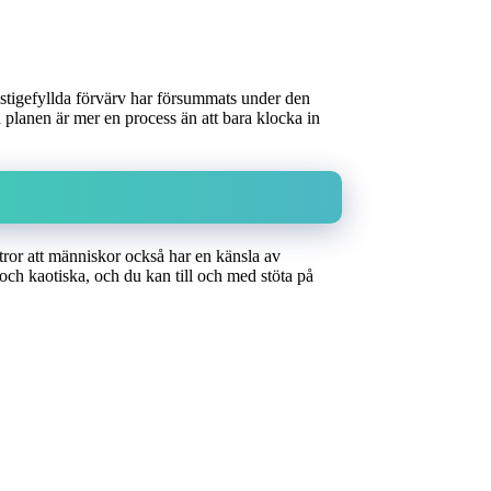
restigefyllda förvärv har försummats under den
å planen är mer en process än att bara klocka in
 tror att människor också har en känsla av
ch kaotiska, och du kan till och med stöta på