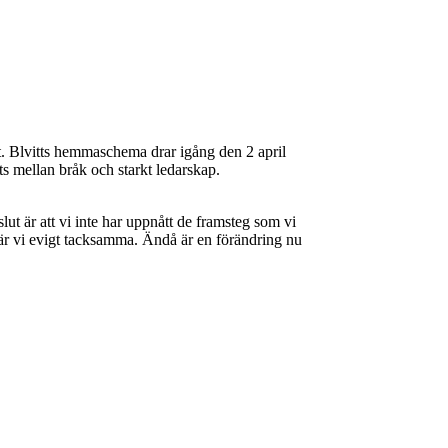
. Blvitts hemmaschema drar igång den 2 april
 mellan bråk och starkt ledarskap.
ut är att vi inte har uppnått de framsteg som vi
t är vi evigt tacksamma. Ändå är en förändring nu