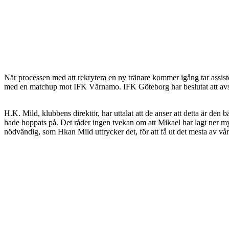
När processen med att rekrytera en ny tränare kommer igång tar assi
med en matchup mot IFK Värnamo. IFK Göteborg har beslutat att avsl
H.K. Mild, klubbens direktör, har uttalat att de anser att detta är den
hade hoppats på. Det råder ingen tvekan om att Mikael har lagt ner myc
nödvändig, som Hkan Mild uttrycker det, för att få ut det mesta av vår