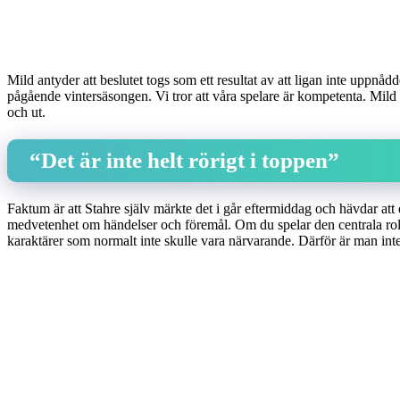
Mild antyder att beslutet togs som ett resultat av att ligan inte uppn
pågående vintersäsongen. Vi tror att våra spelare är kompetenta. Mild 
och ut.
“Det är inte helt rörigt i toppen”
Faktum är att Stahre själv märkte det i går eftermiddag och hävdar att 
medvetenhet om händelser och föremål. Om du spelar den centrala roll
karaktärer som normalt inte skulle vara närvarande. Därför är man inte