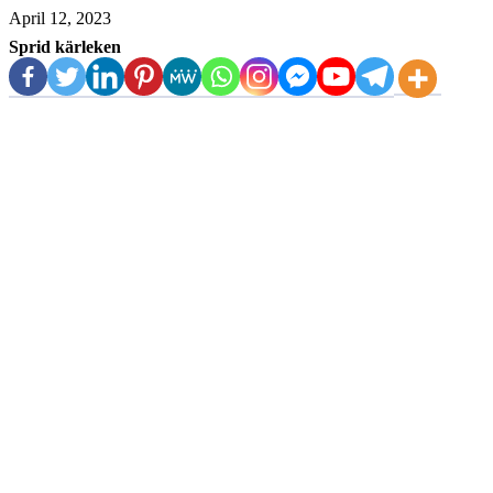
April 12, 2023
Sprid kärleken