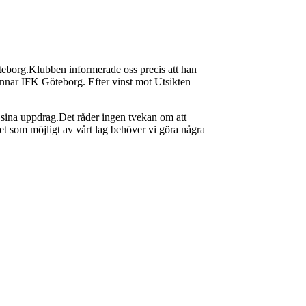
eborg.Klubben informerade oss precis att han
gynnar IFK Göteborg. Efter vinst mot Utsikten
sina uppdrag.Det råder ingen tvekan om att
ket som möjligt av vårt lag behöver vi göra några