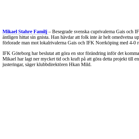
Mikael Stahre Familj
– Besegrade svenska cuprivalerna Gais och IF
äntligen hittat sin gnista. Han hävdar att folk inte är helt omedvetna
förlorade man mot lokalrivalerna Gais och IFK Norrköping med 4-0 r
IFK Göteborg har beslutat att göra en stor förändring inför det kom
Mikael har lagt ner mycket tid och kraft på att göra detta projekt till
justeringar, säger klubbdirektören Hkan Mild.