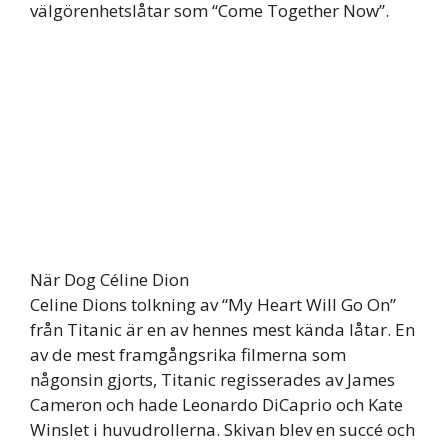
välgörenhetslåtar som “Come Together Now”.
När Dog Céline Dion
Celine Dions tolkning av “My Heart Will Go On”
från Titanic är en av hennes mest kända låtar. En
av de mest framgångsrika filmerna som
någonsin gjorts, Titanic regisserades av James
Cameron och hade Leonardo DiCaprio och Kate
Winslet i huvudrollerna. Skivan blev en succé och