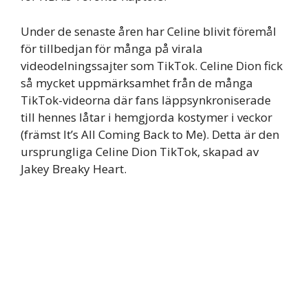
Under de senaste åren har Celine blivit föremål
för tillbedjan för många på virala
videodelningssajter som TikTok. Celine Dion fick
så mycket uppmärksamhet från de många
TikTok-videorna där fans läppsynkroniserade
till hennes låtar i hemgjorda kostymer i veckor
(främst It’s All Coming Back to Me). Detta är den
ursprungliga Celine Dion TikTok, skapad av
Jakey Breaky Heart.