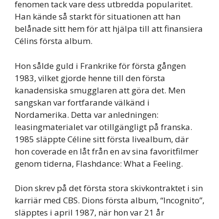
fenomen tack vare dess utbredda popularitet.
Han kände så starkt för situationen att han
belånade sitt hem för att hjälpa till att finansiera
Célins första album.
Hon sålde guld i Frankrike för första gången
1983, vilket gjorde henne till den första
kanadensiska smugglaren att göra det. Men
sangskan var fortfarande välkänd i
Nordamerika. Detta var anledningen:
leasingmaterialet var otillgängligt på franska.
1985 släppte Céline sitt första livealbum, där
hon coverade en låt från en av sina favoritfilmer
genom tiderna, Flashdance: What a Feeling.
Dion skrev på det första stora skivkontraktet i sin
karriär med CBS. Dions första album, “Incognito”,
släpptes i april 1987, när hon var 21 år