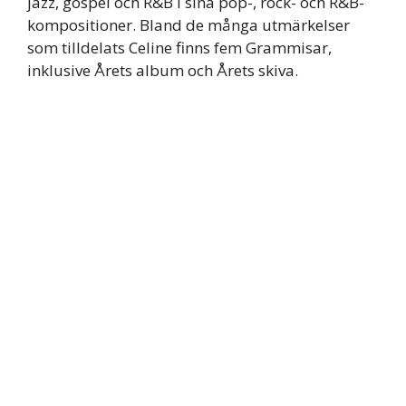
jazz, gospel och R&B i sina pop-, rock- och R&B-
kompositioner. Bland de många utmärkelser
som tilldelats Celine finns fem Grammisar,
inklusive Årets album och Årets skiva.