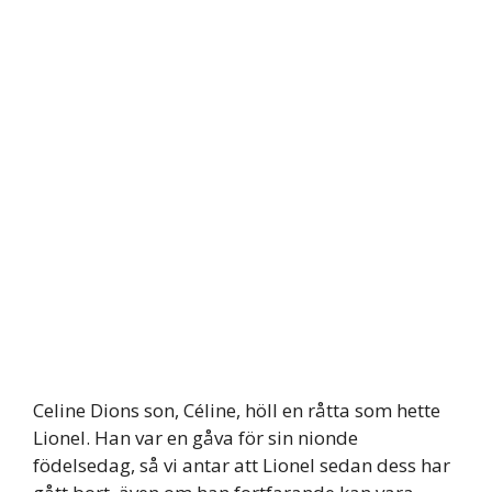
Celine Dions son, Céline, höll en råtta som hette
Lionel. Han var en gåva för sin nionde
födelsedag, så vi antar att Lionel sedan dess har