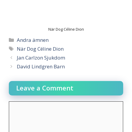
När Dog Céline Dion
Categories
Andra ämnen
Tags
När Dog Céline Dion
Jan Carlzon Sjukdom
David Lindgren Barn
Leave a Comment
Comment