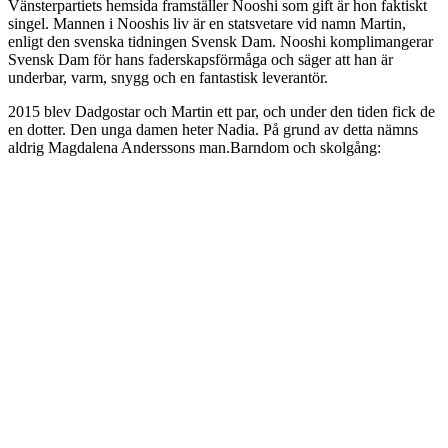
Vänsterpartiets hemsida framställer Nooshi som gift är hon faktiskt
singel. Mannen i Nooshis liv är en statsvetare vid namn Martin,
enligt den svenska tidningen Svensk Dam. Nooshi komplimangerar
Svensk Dam för hans faderskapsförmåga och säger att han är
underbar, varm, snygg och en fantastisk leverantör.
2015 blev Dadgostar och Martin ett par, och under den tiden fick de
en dotter. Den unga damen heter Nadia. På grund av detta nämns
aldrig Magdalena Anderssons man.Barndom och skolgång: