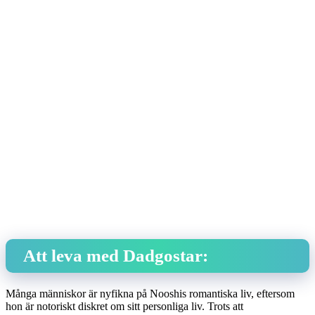
Att leva med Dadgostar:
Många människor är nyfikna på Nooshis romantiska liv, eftersom
hon är notoriskt diskret om sitt personliga liv. Trots att