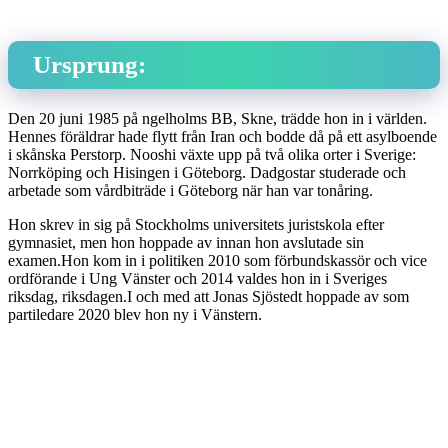
Ursprung:
Den 20 juni 1985 på ngelholms BB, Skne, trädde hon in i världen.
Hennes föräldrar hade flytt från Iran och bodde då på ett asylboende
i skånska Perstorp. Nooshi växte upp på två olika orter i Sverige:
Norrköping och Hisingen i Göteborg. Dadgostar studerade och
arbetade som vårdbiträde i Göteborg när han var tonåring.
Hon skrev in sig på Stockholms universitets juristskola efter
gymnasiet, men hon hoppade av innan hon avslutade sin
examen.Hon kom in i politiken 2010 som förbundskassör och vice
ordförande i Ung Vänster och 2014 valdes hon in i Sveriges
riksdag, riksdagen.I och med att Jonas Sjöstedt hoppade av som
partiledare 2020 blev hon ny i Vänstern.