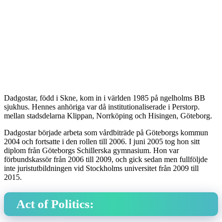
Dadgostar, född i Skne, kom in i världen 1985 på ngelholms BB
sjukhus. Hennes anhöriga var då institutionaliserade i Perstorp.
mellan stadsdelarna Klippan, Norrköping och Hisingen, Göteborg.
Dadgostar började arbeta som vårdbiträde på Göteborgs kommun
2004 och fortsatte i den rollen till 2006. I juni 2005 tog hon sitt
diplom från Göteborgs Schillerska gymnasium. Hon var
förbundskassör från 2006 till 2009, och gick sedan men fullföljde
inte juristutbildningen vid Stockholms universitet från 2009 till
2015.
Act of Politics: