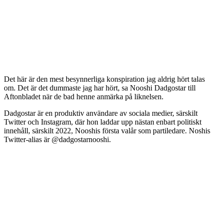
Det här är den mest besynnerliga konspiration jag aldrig hört talas
om. Det är det dummaste jag har hört, sa Nooshi Dadgostar till
Aftonbladet när de bad henne anmärka på liknelsen.
Dadgostar är en produktiv användare av sociala medier, särskilt
Twitter och Instagram, där hon laddar upp nästan enbart politiskt
innehåll, särskilt 2022, Nooshis första valår som partiledare. Noshis
Twitter-alias är @dadgostarnooshi.