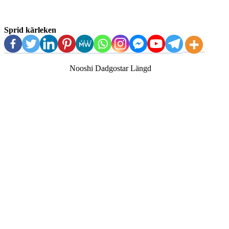
Sprid kärleken
Nooshi Dadgostar Längd