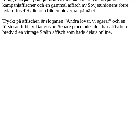
kampanjaffischer och en gammal affisch av Sovjetunionens förre
ledare Josef Stalin och bilden blev viral på nätet.
Tryckt på affischen är sloganen “Andra lovar, vi agerar” och en
förstorad bild av Dadgostar. Senare placerades den här affischen
bredvid en vintage Stalin-affisch som hade delats online.