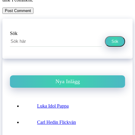
Sök
Sök
Nya Inlägg
Luka Idol Pappa
Carl Hedin Flickvän