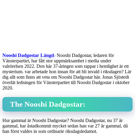
Nooshi Dadgostar Längd-
Nooshi Dadgostar, ledaren för
Vänsterpartiet, har fått stor uppmärksamhet i media under
valrörelsen 2022. Den här 37-åringen som rappar i hemlighet är ett
mysterium. var arbetade hon innan för att bli invald i riksdagen? Lär
dig allt som finns att veta om Nooshi Dadgostar här. Jonas Sjöstedt
överlät ledningen för Vänsterpartiet till Nooshi Dadgostar i oktober
2020.
The Nooshi Dadgostar:
Hur gammal är Nooshi Dadgostar? Nooshi Dadgostar, nu 37 år
gammal, har åstadkommit mycket sedan han var 27 år gammal, då
han först valdes in som ordinarie riksdagsledamot.