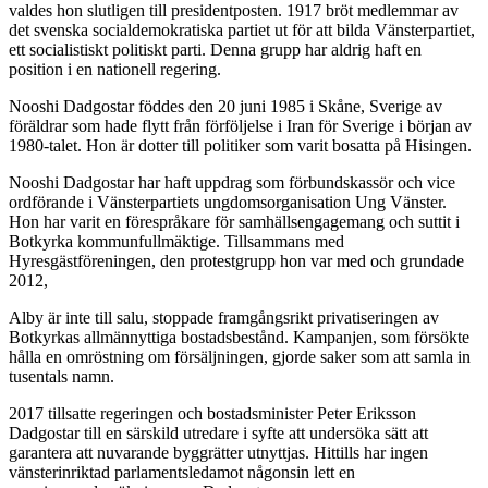
valdes hon slutligen till presidentposten. 1917 bröt medlemmar av
det svenska socialdemokratiska partiet ut för att bilda Vänsterpartiet,
ett socialistiskt politiskt parti. Denna grupp har aldrig haft en
position i en nationell regering.
Nooshi Dadgostar föddes den 20 juni 1985 i Skåne, Sverige av
föräldrar som hade flytt från förföljelse i Iran för Sverige i början av
1980-talet. Hon är dotter till politiker som varit bosatta på Hisingen.
Nooshi Dadgostar har haft uppdrag som förbundskassör och vice
ordförande i Vänsterpartiets ungdomsorganisation Ung Vänster.
Hon har varit en förespråkare för samhällsengagemang och suttit i
Botkyrka kommunfullmäktige. Tillsammans med
Hyresgästföreningen, den protestgrupp hon var med och grundade
2012,
Alby är inte till salu, stoppade framgångsrikt privatiseringen av
Botkyrkas allmännyttiga bostadsbestånd. Kampanjen, som försökte
hålla en omröstning om försäljningen, gjorde saker som att samla in
tusentals namn.
2017 tillsatte regeringen och bostadsminister Peter Eriksson
Dadgostar till en särskild utredare i syfte att undersöka sätt att
garantera att nuvarande byggrätter utnyttjas. Hittills har ingen
vänsterinriktad parlamentsledamot någonsin lett en