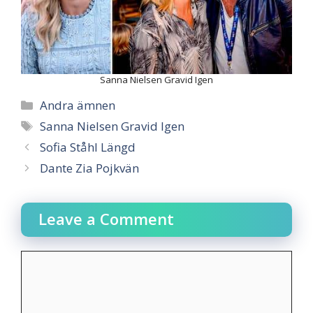
Sanna Nielsen Gravid Igen
Categories
Andra ämnen
Tags
Sanna Nielsen Gravid Igen
Sofia Ståhl Längd
Dante Zia Pojkvän
Leave a Comment
Comment