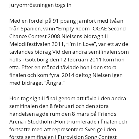
juryomröstningen togs in.
Med en fördel på 91 poäng jämfört med tvåan
från Spanien, vann “Empty Room” OGAE Second
Chance Contest 2008.Nielsens bidrag till
Melodifestivalen 2011, “I’m in Love”, var ett av de
tävlandes bidrag.Vid den andra semifinalen som
hölls i Göteborg den 12 februari 2011 kom hon
etta. Efter en månad tävlade hon i den stora
finalen och kom fyra. 2014 deltog Nielsen igen
med bidraget “Ångra.”
Hon tog sig till final genom att tävla i den andra
semifinalen den 8 februari och den stora
händelsen ägde rum den 8 mars på Friends
Arena i Stockholm.Hon triumferade i finalen och
fortsatte med att representera Sverige i den
första semifinalen i Eurovision Song Contest