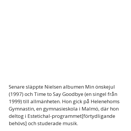
Senare släppte Nielsen albumen Min önskejul
(1997) och Time to Say Goodbye (en singel från
1999) till allmänheten. Hon gick på Helenehoms
Gymnastin, en gymnasieskola i Malmö, där hon
deltog i Estetichal-programmet[förtydligande
behövs] och studerade musik.