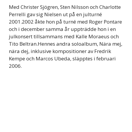
Med Christer Sjögren, Sten Nilsson och Charlotte
Perrelli gav sig Nielsen ut på en julturné
2001.2002 åkte hon på turné med Roger Pontare
och i december samma år uppträdde hon i en
julkonsert tillsammans med Kalle Moraeus och
Tito Beltran.Hennes andra soloalbum, Nära mej,
nära dej, inklusive kompositioner av Fredrik
Kempe och Marcos Ubeda, släpptes i februari
2006.