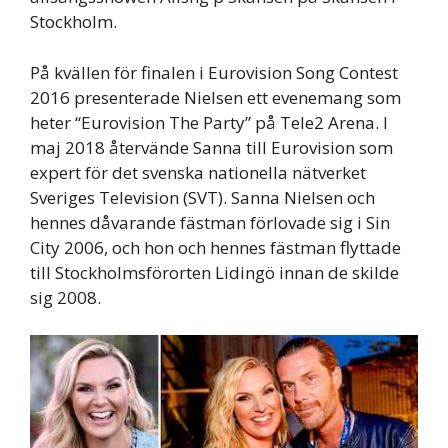
Stockholm.
På kvällen för finalen i Eurovision Song Contest
2016 presenterade Nielsen ett evenemang som
heter “Eurovision The Party” på Tele2 Arena. I
maj 2018 återvände Sanna till Eurovision som
expert för det svenska nationella nätverket
Sveriges Television (SVT). Sanna Nielsen och
hennes dåvarande fästman förlovade sig i Sin
City 2006, och hon och hennes fästman flyttade
till Stockholmsförorten Lidingö innan de skilde
sig 2008.