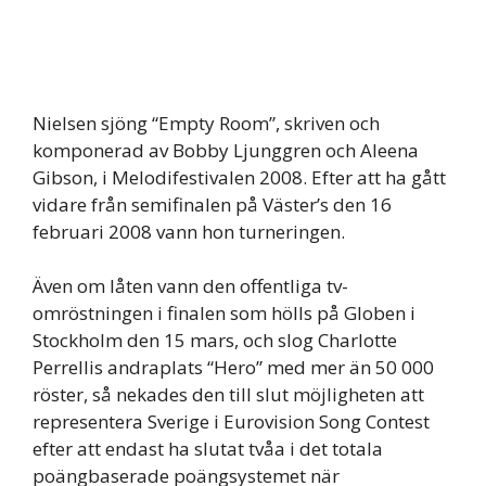
Nielsen sjöng “Empty Room”, skriven och
komponerad av Bobby Ljunggren och Aleena
Gibson, i Melodifestivalen 2008. Efter att ha gått
vidare från semifinalen på Väster’s den 16
februari 2008 vann hon turneringen.
Även om låten vann den offentliga tv-
omröstningen i finalen som hölls på Globen i
Stockholm den 15 mars, och slog Charlotte
Perrellis andraplats “Hero” med mer än 50 000
röster, så nekades den till slut möjligheten att
representera Sverige i Eurovision Song Contest
efter att endast ha slutat tvåa i det totala
poängbaserade poängsystemet när