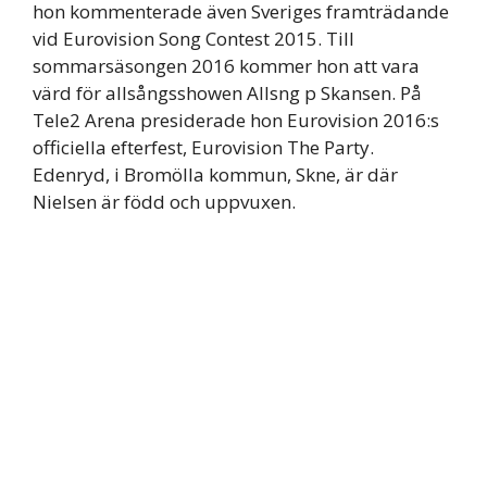
hon kommenterade även Sveriges framträdande
vid Eurovision Song Contest 2015. Till
sommarsäsongen 2016 kommer hon att vara
värd för allsångsshowen Allsng p Skansen. På
Tele2 Arena presiderade hon Eurovision 2016:s
officiella efterfest, Eurovision The Party.
Edenryd, i Bromölla kommun, Skne, är där
Nielsen är född och uppvuxen.