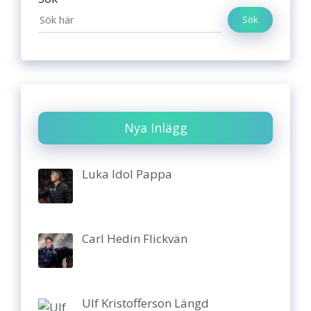
Sök
Nya Inlägg
Luka Idol Pappa
Carl Hedin Flickvän
Ulf Kristofferson Längd