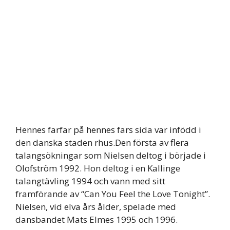
Hennes farfar på hennes fars sida var infödd i
den danska staden rhus.Den första av flera
talangsökningar som Nielsen deltog i började i
Olofström 1992. Hon deltog i en Kallinge
talangtävling 1994 och vann med sitt
framförande av “Can You Feel the Love Tonight”.
Nielsen, vid elva års ålder, spelade med
dansbandet Mats Elmes 1995 och 1996.