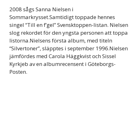
2008 sågs Sanna Nielsen i
Sommarkrysset.Samtidigt toppade hennes
singel “Till en f’gel” Svensktoppen-listan. Nielsen
slog rekordet för den yngsta personen att toppa
listorna.Nielsens första album, med titeln
“Silvertoner”, släpptes i september 1996.Nielsen
jämfördes med Carola Häggkvist och Sissel
Kyrkjeb av en albumrecensent i Göteborgs-
Posten.