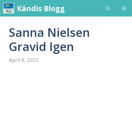
Skip
Kändis Blogg
Me
to
content
Sanna Nielsen
Gravid Igen
April 8, 2023