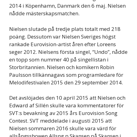
2014 i Köpenhamn, Danmark den 6 maj. Nielsen
nådde mästerskapsmatchen.
Nielsen slutade på tredje plats totalt med 218
poäng. Dessutom var Nielsen Sveriges högst
rankade Eurovision-artist åren efter Loreens
seger 2012. Nielsens första singel, “Undo”, nådde
en topp som nummer 40 på singellistan i
Storbritannien. Nielsen och komikern Robin
Paulsson tillkännagavs som programledare för
Melodifestivalen 2015 den 29 september 2014.
Det avslöjades den 10 april 2015 att Nielsen och
Edward af Sillén skulle vara kommentatorer för
SVT:s bevakning av 2015 års Eurovision Song
Contest. SVT meddelade i augusti 2015 att
Nielsen sommaren 2016 skulle vara värd för
allsångsshowen Allsng p Skansen på Skansen i