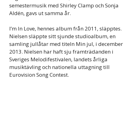
semestermusik med Shirley Clamp och Sonja
Aldén, gavs ut samma år.
I’m In Love, hennes album från 2011, släpptes.
Nielsen släppte sitt sjunde studioalbum, en
samling jullåtar med titeln Min jul, i december
2013. Nielsen har haft sju framträdanden i
Sveriges Melodifestivalen, landets årliga
musiktävling och nationella uttagning till
Eurovision Song Contest.