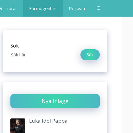
Föräldrar
Förmögenhet
Pojkvän
Sök
Sök
Nya Inlägg
Luka Idol Pappa