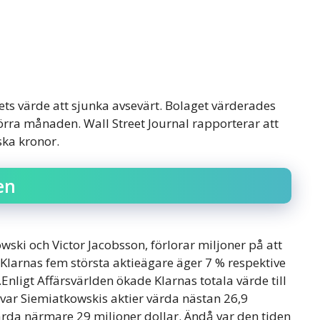
ets värde att sjunka avsevärt. Bolaget värderades
förra månaden. Wall Street Journal rapporterar att
ska kronor.
en
ski och Victor Jacobsson, förlorar miljoner på att
v Klarnas fem största aktieägare äger 7 % respektive
.Enligt Affärsvärlden ökade Klarnas totala värde till
var Siemiatkowskis aktier värda nästan 26,9
ärda närmare 29 miljoner dollar. Ändå var den tiden