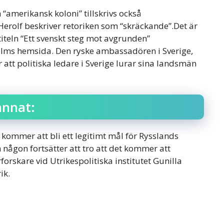
 “amerikansk koloni” tillskrivs också
 Herolf beskriver retoriken som “skräckande”.Det är
 titeln “Ett svenskt steg mot avgrunden”
lms hemsida. Den ryske ambassadören i Sverige,
 att politiska ledare i Sverige lurar sina landsmän
annat:
ommer att bli ett legitimt mål för Rysslands
 någon fortsätter att tro att det kommer att
orskare vid Utrikespolitiska institutet Gunilla
ik.