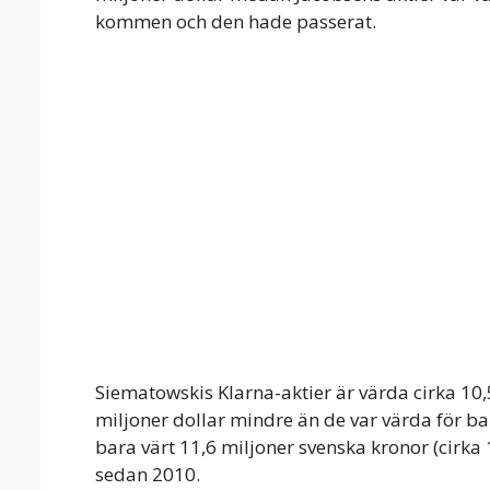
kommen och den hade passerat.
Siematowskis Klarna-aktier är värda cirka 10,5
miljoner dollar mindre än de var värda för 
bara värt 11,6 miljoner svenska kronor (cirka
sedan 2010.