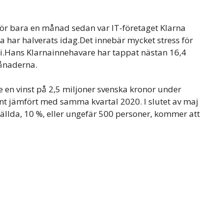
ör bara en månad sedan var IT-företaget Klarna
na har halverats idag.Det innebär mycket stress för
.Hans Klarnainnehavare har tappat nästan 16,4
månaderna.
de en vinst på 2,5 miljoner svenska kronor under
ent jämfört med samma kvartal 2020. I slutet av maj
tällda, 10 %, eller ungefär 500 personer, kommer att