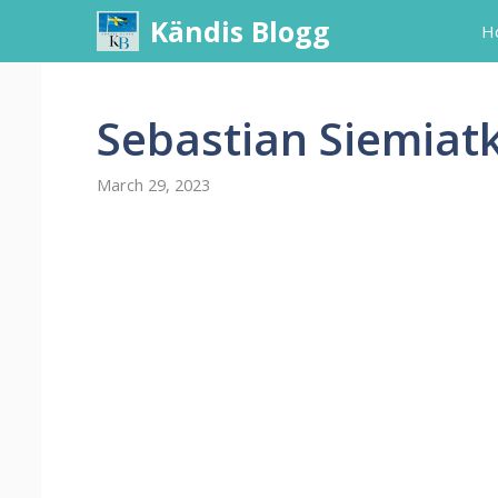
Skip
Kändis Blogg
H
to
content
Sebastian Siemia
March 29, 2023