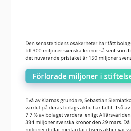
Den senaste tidens osäkerheter har fått bolag
till 300 miljoner svenska kronor så sent som 
det nuvarande pristaket är 150 miljoner sven
Förlorade miljoner i stiftels
Två av Klarnas grundare, Sebastian Siemiatkow
värdet på deras bolags aktie har fallit. Två a
7,7 % av bolaget vardera, enligt Affärsvärlden
384 miljoner svenska kronor den 29 mars. Då 
miljoner dollar medan Jacobsens aktier var v