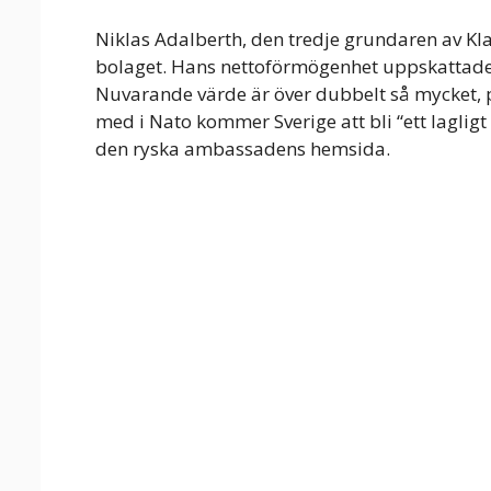
Niklas Adalberth, den tredje grundaren av Kl
bolaget. Hans nettoförmögenhet uppskattades 
Nuvarande värde är över dubbelt så mycket, 
med i Nato kommer Sverige att bli “ett laglig
den ryska ambassadens hemsida.