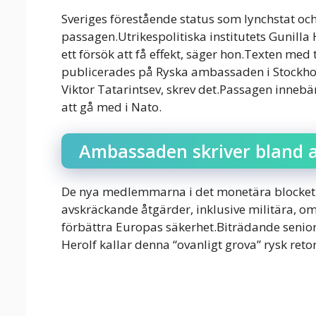
Sveriges förestående status som lynchstat och
passagen.Utrikespolitiska institutets Gunilla
ett försök att få effekt, säger hon.Texten med
publicerades på Ryska ambassaden i Stockho
Viktor Tatarintsev, skrev det.Passagen innebär
att gå med i Nato.
Ambassaden skriver bland 
De nya medlemmarna i det monetära blocket k
avskräckande åtgärder, inklusive militära, om
förbättra Europas säkerhet.Biträdande seniorf
Herolf kallar denna “ovanligt grova” rysk retor