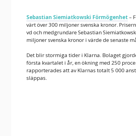
Sebastian Siemiatkowski Förmögenhet
– F
värt över 300 miljoner svenska kronor. Priser
vd och medgrundare Sebastian Siemiatkowski
miljoner svenska kronor i värde de senaste 
Det blir stormiga tider i Klarna. Bolaget gjor
första kvartalet i år, en ökning med 250 proc
rapporterades att av Klarnas totalt 5 000 ans
släppas.