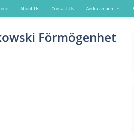
ome
About Us
Contact Us
Andra ämnen
tkowski Förmögenhet