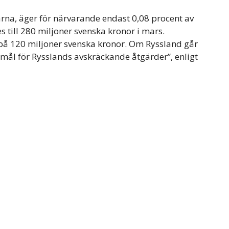
arna, äger för närvarande endast 0,08 procent av
till 280 miljoner svenska kronor i mars.
på 120 miljoner svenska kronor. Om Ryssland går
t mål för Rysslands avskräckande åtgärder”, enligt