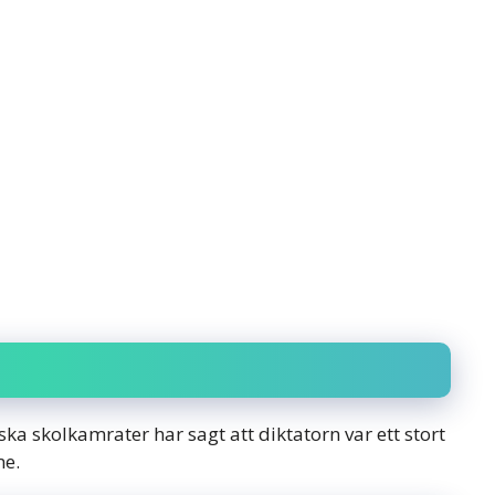
ka skolkamrater har sagt att diktatorn var ett stort
me.