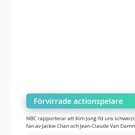
Förvirrade actionspelare
NBC rapporterar att Kim Jong-fd uns schweizis
fan av Jackie Chan och Jean-Claude Van Dam