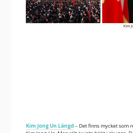
Kim 
Kim Jong Un Längd
– Det finns mycket som r