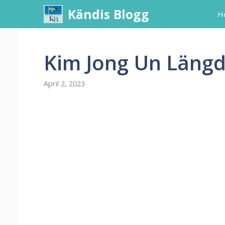
Skip
Kändis Blogg
H
to
content
Kim Jong Un Läng
April 2, 2023