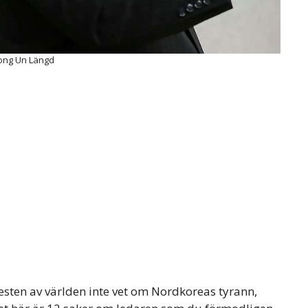
Jong Un Längd
esten av världen inte vet om Nordkoreas tyrann,