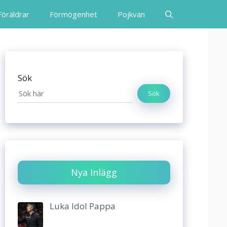
Föräldrar
Förmögenhet
Pojkvän
Sök
Sök
Nya Inlägg
Luka Idol Pappa