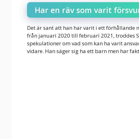
Har en räv som varit försv
Det är sant att han har varit i ett förhållande
från januari 2020 till februari 2021, troddes So
spekulationer om vad som kan ha varit ansvar
vidare. Han säger sig ha ett barn men har fakt