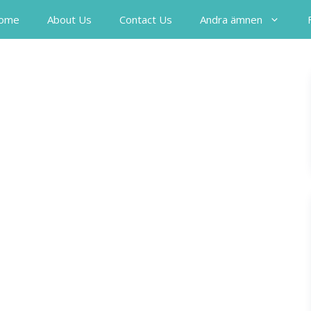
ome
About Us
Contact Us
Andra ämnen
d