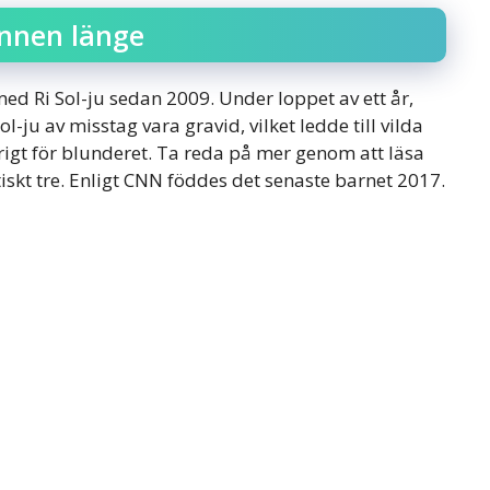
unnen länge
 med Ri Sol-ju sedan 2009. Under loppet av ett år,
l-ju av misstag vara gravid, vilket ledde till vilda
igt för blunderet. Ta reda på mer genom att läsa
iskt tre. Enligt CNN föddes det senaste barnet 2017.