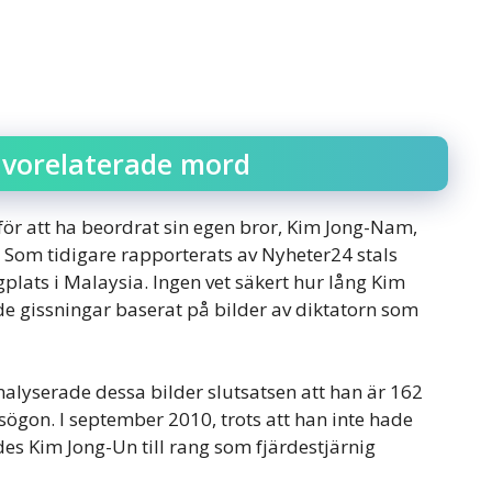
åvorelaterade mord
ör att ha beordrat sin egen bror, Kim Jong-Nam,
 Som tidigare rapporterats av Nyheter24 stals
lats i Malaysia. Ingen vet säkert hur lång Kim
de gissningar baserat på bilder av diktatorn som
alyserade dessa bilder slutsatsen att han är 162
sögon. I september 2010, trots att han inte hade
es Kim Jong-Un till rang som fjärdestjärnig